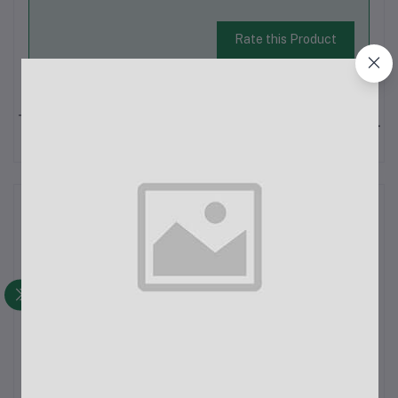
Rate this Product
Todavía no ha habido reseñas para este producto.
Descripción
LOS PRECIOS DEL PRODUCTO EN CANTIDADES SE
CONSIDERA UN DESCUENTO
NOS PUEDE LLAMAR PARA CONSULTAR EL PORCENTAJE