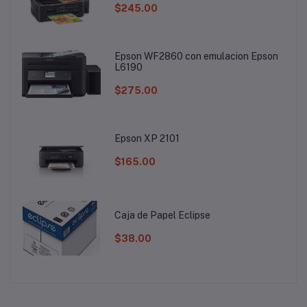
$245.00
Epson WF2860 con emulacion Epson
L6190
$275.00
Epson XP 2101
$165.00
Caja de Papel Eclipse
$38.00