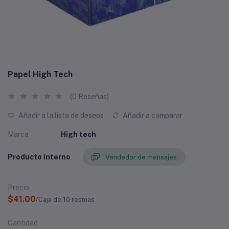
Papel High Tech
(0 Reseñas)
Añadir a la lista de deseos
Añadir a comparar
Marca
High tech
Producto interno
Vendedor de mensajes
Precio
$41.00
/Caja de 10 resmas
Cantidad