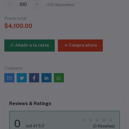
(
100
disponible)
Precio total
$4,100.00
Añadir a la cesta
Compra ahora
Compartir
Reviews & Ratings
0
out of 5.0
(0 Reseñas)