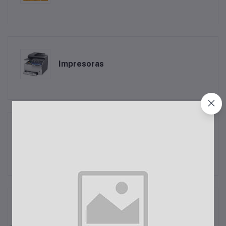
Impresoras
Computadores
Suministros de Oficina