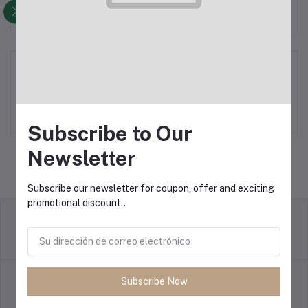
Papel
Subscribe to Our
Newsletter
Subscribe our newsletter for coupon, offer and exciting
promotional discount..
Política de devoluciones
Términos y condiciones
Subscribe Now
Política de soporte
Política de privacidad