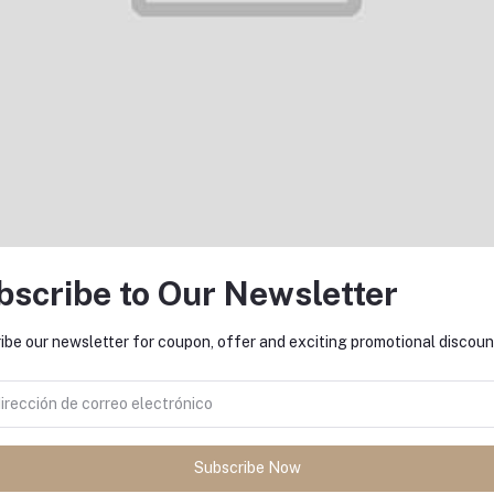
bscribe to Our Newsletter
ibe our newsletter for coupon, offer and exciting promotional discoun
Política de devoluciones
Política de soporte
Subscribe Now