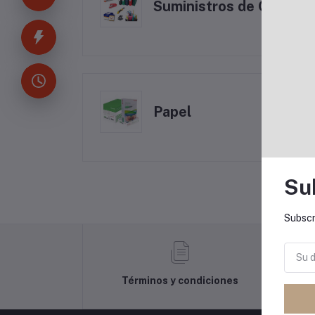
Suministros de Oficina
Papel
Su
Subscr
Términos y condiciones