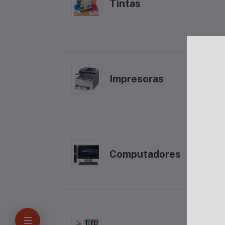
Tintas
Impresoras
Computadores