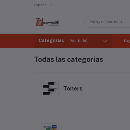
Español
Categorías
(Ver todo)
Ho
Todas las categorias
Toners