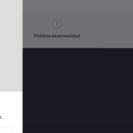
Política de privacidad
t..