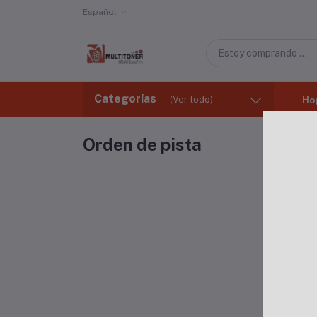
Español
Categorías
(Ver todo)
Ho
Orden de pista