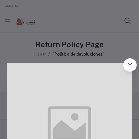
Español
Return Policy Page
Hogar
"Política de devoluciones"
Política de devoluciones
Términos y condiciones