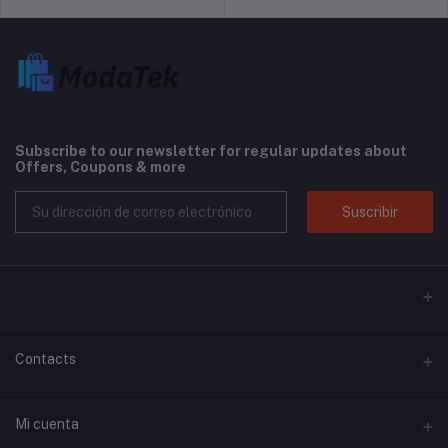
Subscribe to our newsletter for regular updates about
Offers, Coupons & more
Suscribir
Contacts
Habla a
Mi cuenta
Ventas