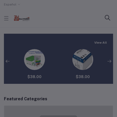
Español
View All
$38.00
$38.00
Featured Categories